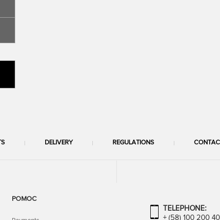
TS
DELIVERY
REGULATIONS
CONTAC
POMOC
TELEPHONE:
+ (58) 100 200 4