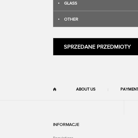
•
GLASS
•
OTHER
SPRZEDANE PRZEDMIOTY
ABOUT US
PAYMEN
INFORMACJE