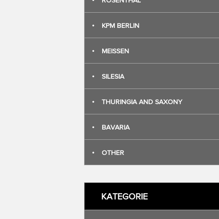
•
ROSENTHAL
•
KPM BERLIN
•
MEISSEN
•
SILESIA
•
THURINGIA AND SAXONY
•
BAVARIA
•
OTHER
KATEGORIE