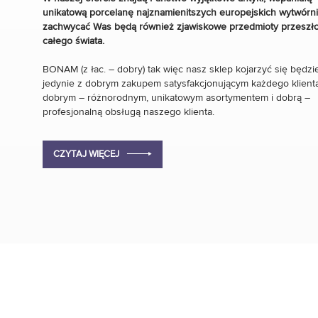
unikatową porcelanę najznamienitszych europejskich wytwórni
zachwycać Was będą również zjawiskowe przedmioty przeszło
całego świata.
BONAM (z łac. – dobry) tak więc nasz sklep kojarzyć się będzi
jedynie z dobrym zakupem satysfakcjonującym każdego klienta
dobrym – różnorodnym, unikatowym asortymentem i dobrą –
profesjonalną obsługą naszego klienta.
CZYTAJ WIĘCEJ