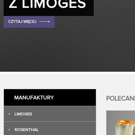
Z LIMOGES
CZYTAJ WIĘCEJ
MANUFAKTURY
POLECA
•
LIMOGES
•
ROSENTHAL