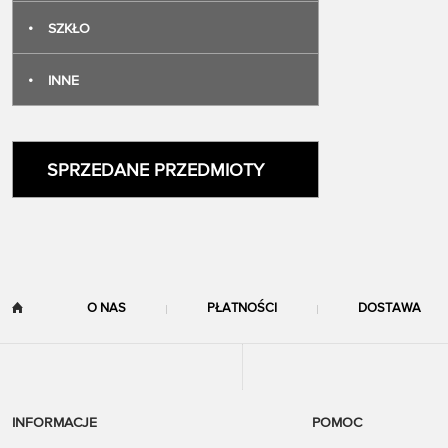
•
SZKŁO
•
INNE
SPRZEDANE PRZEDMIOTY
O NAS
PŁATNOŚCI
DOSTAWA
INFORMACJE
POMOC