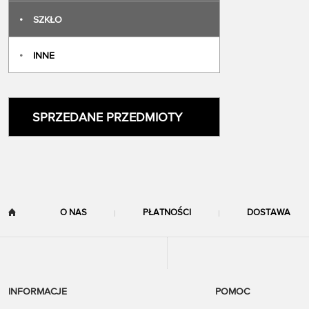
•
SZKŁO
•
INNE
SPRZEDANE PRZEDMIOTY
O NAS
PŁATNOŚCI
DOSTAWA
INFORMACJE
POMOC