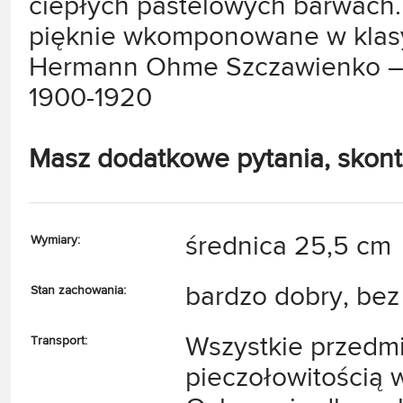
ciepłych pastelowych barwach
pięknie wkomponowane w klas
Hermann Ohme Szczawienko – Ś
1900-1920
Masz dodatkowe pytania, skonta
średnica 25,5 cm
Wymiary:
bardzo dobry, bez
Stan zachowania:
Wszystkie przedm
Transport:
pieczołowitością