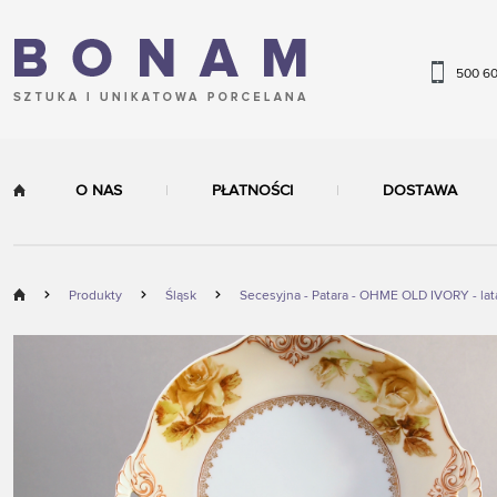
500 6
O NAS
PŁATNOŚCI
DOSTAWA
Produkty
Śląsk
Secesyjna - Patara - OHME OLD IVORY - lat