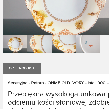
OPIS PRODUKTU
Secesyjna - Patara - OHME OLD IVORY - lata 1900 
Przepiękna wysokogatunkowa p
odcieniu kości słoniowej zdob